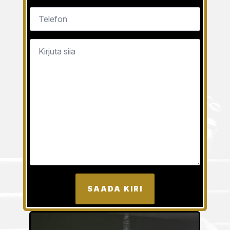
SAADA KIRI