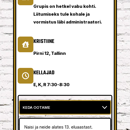
Grupis on hetkel vabu kohti.
Liitumiseks tule kohale ja
vormistus läbi administraatori.
KRISTIINE
Pirni 12, Tallinn
KELLAJAD
E, K, R 7:30-8:30
Naisi ja neide alates 13. eluaastast.