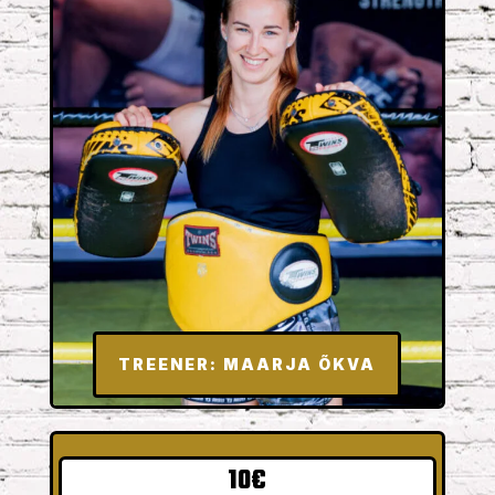
TREENER: MAARJA ÕKVA
10€