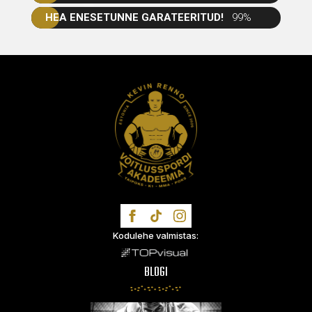
HEA ENESETUNNE GARATEERITUD!
99%
TRENNIS NÄEME!
Kodulehe valmistas:
BLOGI