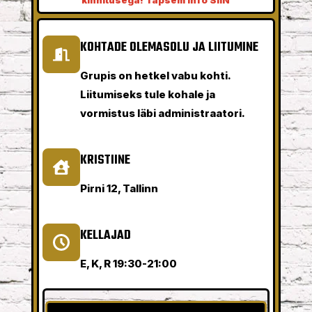
KOHTADE OLEMASOLU JA LIITUMINE
Grupis on hetkel vabu kohti.
Liitumiseks tule kohale ja
vormistus läbi administraatori.
KRISTIINE
Pirni 12, Tallinn
KELLAJAD
E, K, R 19:30-21:00