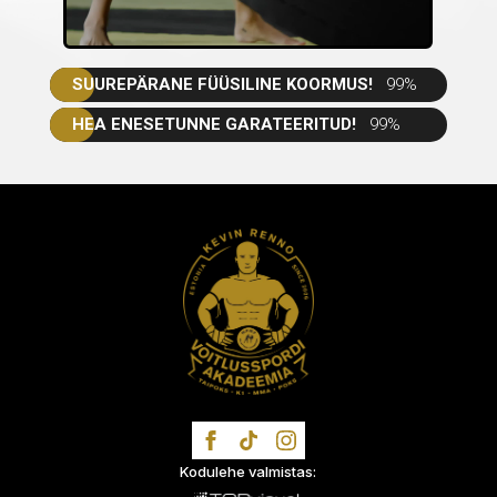
SUUREPÄRANE FÜÜSILINE KOORMUS!
99%
HEA ENESETUNNE GARATEERITUD!
99%
TRENNIS NÄEME!
Kodulehe valmistas: